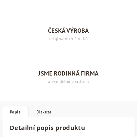
ČESKÁ VÝROBA
originálních šperků
JSME RODINNÁ FIRMA
a vše děláme srdcem
Popis
Diskuze
Detailní popis produktu