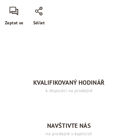
Zeptat se
Sdílet
KVALIFIKOVANÝ HODINÁŘ
k dispozici na prodejně
NAVŠTIVTE NÁS
na prodejně v kaplicích