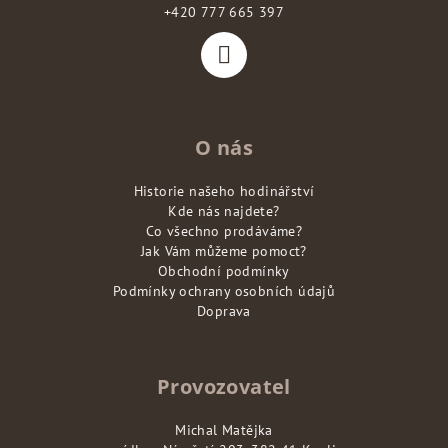
t
+420 777 665 397
í
O nás
Historie našeho hodinářství
Kde nás najdete?
Co všechno prodáváme?
Jak Vám můžeme pomoct?
Obchodní podmínky
Podmínky ochrany osobních údajů
Doprava
Provozovatel
Michal Matějka