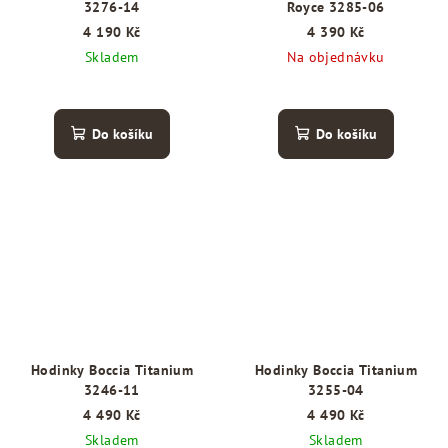
3276-14
Royce 3285-06
4 190 Kč
4 390 Kč
Skladem
Na objednávku
Do košíku
Do košíku
Hodinky Boccia Titanium
Hodinky Boccia Titanium
3246-11
3255-04
4 490 Kč
4 490 Kč
Skladem
Skladem