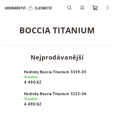
Přejít
na
obsah
Nákupní
Hledat
Přihlášení
BOCCIA TITANIUM
košík
Nejprodávanější
Hodinky Boccia Titanium 3339-03
Skladem
4 490 Kč
Hodinky Boccia Titanium 3255-04
Skladem
4 490 Kč