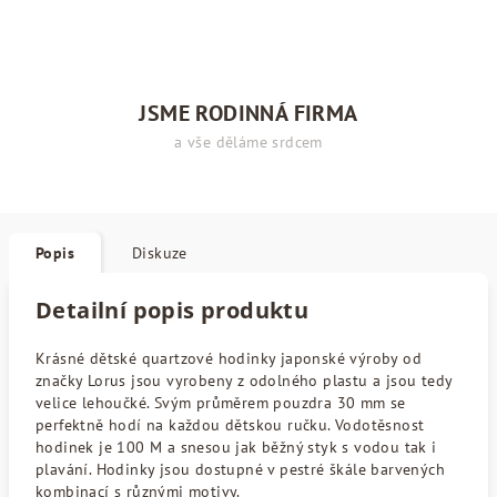
JSME RODINNÁ FIRMA
a vše děláme srdcem
Popis
Diskuze
Detailní popis produktu
Krásné dětské quartzové hodinky japonské výroby od
značky Lorus jsou vyrobeny z odolného plastu a jsou tedy
velice lehoučké. Svým průměrem pouzdra 30 mm se
perfektně hodí na každou dětskou ručku. Vodotěsnost
hodinek je 100 M a snesou jak běžný styk s vodou tak i
plavání. Hodinky jsou dostupné v pestré škále barvených
kombinací s různými motivy.