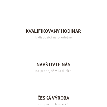
KVALIFIKOVANÝ HODINÁŘ
k dispozici na prodejně
NAVŠTIVTE NÁS
na prodejně v kaplicích
ČESKÁ VÝROBA
originálních šperků