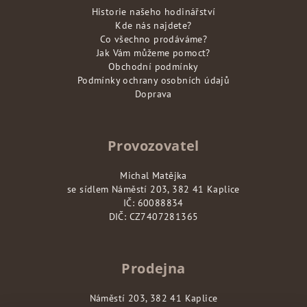
Historie našeho hodinářství
Kde nás najdete?
Co všechno prodáváme?
Jak Vám můžeme pomoct?
Obchodní podmínky
Podmínky ochrany osobních údajů
Doprava
Provozovatel
Michal Matějka
se sídlem Náměstí 203, 382 41 Kaplice
IČ: 60088834
DIČ: CZ7407281365
Prodejna
Náměstí 203, 382 41 Kaplice