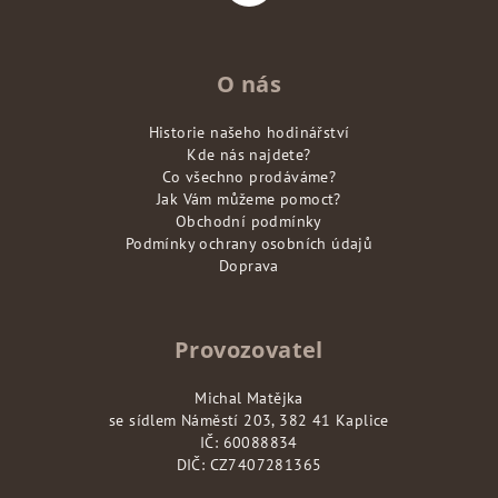
O nás
Historie našeho hodinářství
Kde nás najdete?
Co všechno prodáváme?
Jak Vám můžeme pomoct?
Obchodní podmínky
Podmínky ochrany osobních údajů
Doprava
Provozovatel
Michal Matějka
se sídlem Náměstí 203, 382 41 Kaplice
IČ: 60088834
DIČ: CZ7407281365