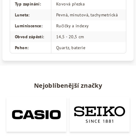
Typ zapínání
:
Kovová přezka
Luneta
:
Pevná, minutová, tachymetrická
Luminiscence
:
Ručičky a indexy
Obvod zápěstí
:
14,5 - 20,5 cm
Pohon
:
Quartz, baterie
Nejoblíbenější značky