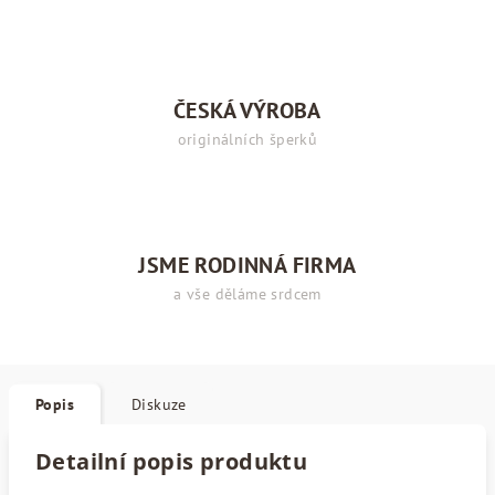
ČESKÁ VÝROBA
originálních šperků
JSME RODINNÁ FIRMA
a vše děláme srdcem
Popis
Diskuze
Detailní popis produktu