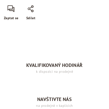
Zeptat se
Sdílet
KVALIFIKOVANÝ HODINÁŘ
k dispozici na prodejně
NAVŠTIVTE NÁS
na prodejně v kaplicích