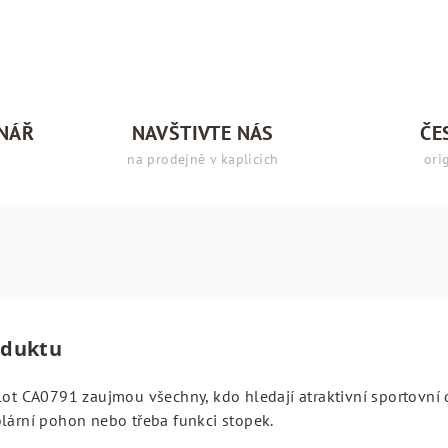
INÁŘ
NAVŠTIVTE NÁS
ČE
na prodejně v kaplicích
ori
oduktu
lot CA0791 zaujmou všechny, kdo hledají atraktivní sportovní d
olární pohon nebo třeba funkci stopek.