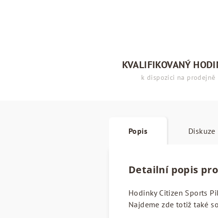
KVALIFIKOVANÝ HOD
k dispozici na prodejně
Popis
Diskuze
Detailní popis pr
Hodinky Citizen Sports Pi
Najdeme zde totiž také s