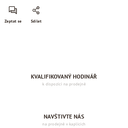
Zeptat se
Sdílet
KVALIFIKOVANÝ HODINÁŘ
k dispozici na prodejně
NAVŠTIVTE NÁS
na prodejně v kaplicích