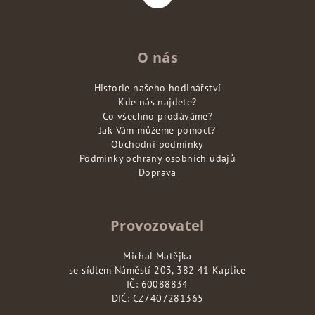
O nás
Historie našeho hodinářství
Kde nás najdete?
Co všechno prodáváme?
Jak Vám můžeme pomoct?
Obchodní podmínky
Podmínky ochrany osobních údajů
Doprava
Provozovatel
Michal Matějka
se sídlem Náměstí 203, 382 41 Kaplice
IČ: 60088834
DIČ: CZ7407281365