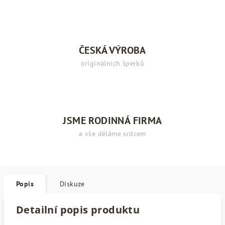
ČESKÁ VÝROBA
originálních šperků
JSME RODINNÁ FIRMA
a vše děláme srdcem
Popis
Diskuze
Detailní popis produktu