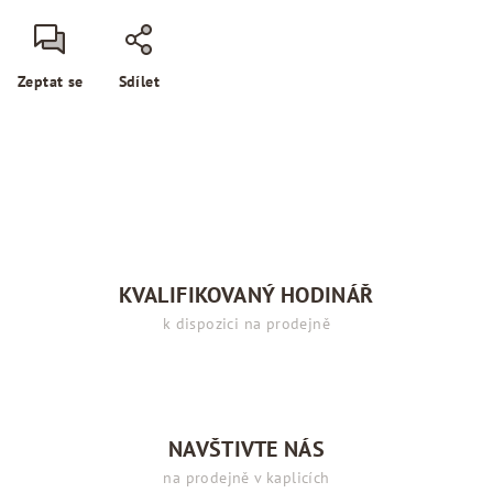
Zeptat se
Sdílet
KVALIFIKOVANÝ HODINÁŘ
k dispozici na prodejně
NAVŠTIVTE NÁS
na prodejně v kaplicích