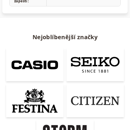
zápěstí
:
Nejoblíbenější značky