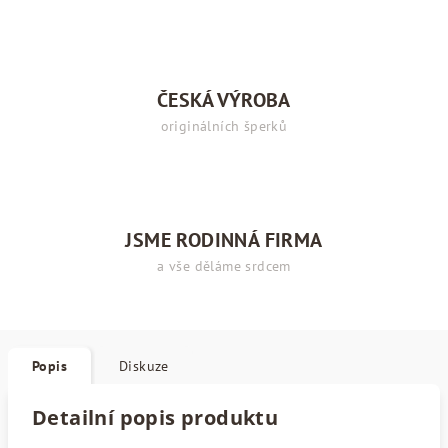
ČESKÁ VÝROBA
originálních šperků
JSME RODINNÁ FIRMA
a vše děláme srdcem
Popis
Diskuze
Detailní popis produktu