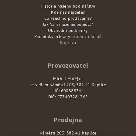
Historie našeho hodinářství
Kde nás najdete?
Co všechno prodáváme?
Jak Vám můžeme pomoct?
Obchodní podmínky
Podmínky ochrany osobních údajů
Doprava
Provozovatel
Michal Matějka
se sídlem Náměstí 203, 382 41 Kaplice
IČ: 60088834
DIČ: CZ7407281365
Prodejna
Náměstí 203, 382 41 Kaplice