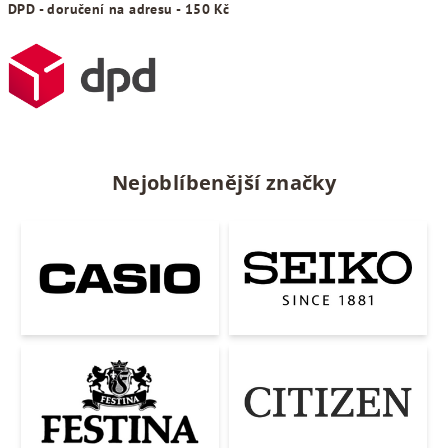
DPD - doručení na adresu - 150 Kč
Nejoblíbenější značky