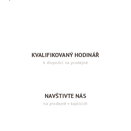
KVALIFIKOVANÝ HODINÁŘ
k dispozici na prodejně
NAVŠTIVTE NÁS
na prodejně v kaplicích