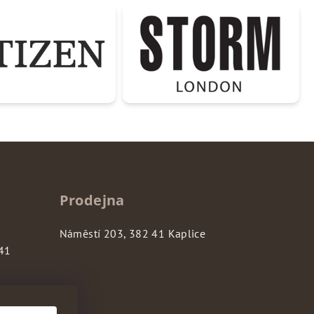
Prodejna
Náměstí 203, 382 41 Kaplice
 41